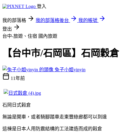
登入
我的部落格
我的部落格後台
我的帳號
登出
台中-旅遊、住宿
國內旅遊
【台中市/石岡區】石岡穀倉
兔子小姐yinyin
11年前
石岡日式榖倉
無論是開車，或者騎腳踏車走東豐綠廊都可以到達
這棟是日本人用防震結構的工法建造而成的
榖倉