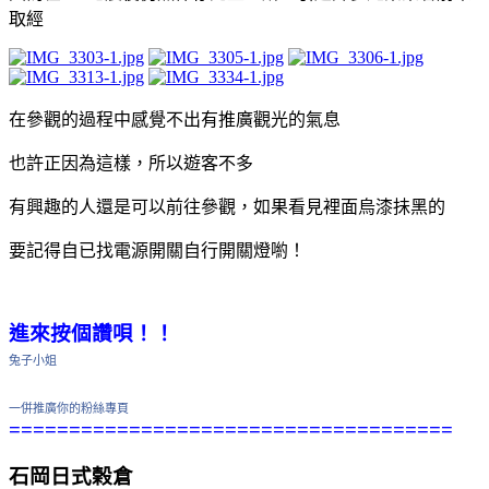
取經
在參觀的過程中感覺不出有推廣觀光的氣息
也許正因為這樣，所以遊客不多
有興趣的人還是可以前往參觀，如果看見裡面烏漆抺黑的
要記得自已找電源開關自行開關燈喲！
進來按個讚唄！！
兔子小姐
一併推廣你的粉絲專頁
=====================================
石岡日式榖倉