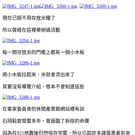
現在已經不用存放米糧了
所以曾經在這裡舉辦過活動
每一間存放米的門檻上都有一個小木板
將小木板拉起來，米就會流出來了
其實沒有導覽介紹，根本不會知道這些
在客家委員會的休閒產業館網站裡有說
石岡榖倉閒置多年，曾面臨了拆除的命運
因為在921地震後仍然保存完整，所以引起許多建築業者前來