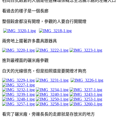
石岡日式榖倉的入個是在這棟環保概念生活展示館的左邊入口
看過去的樣子是一個長廊
整個
榖倉都沒有開燈，參觀的人要自行開關燈
兩旁地上擺著許多農具跟器具
進到最裡面的碾米廠參觀
白天的光線很亮，但是拍照還是要開燈才夠亮
看完了碾米廠，旁邊長長的走廊就是存放米的地方