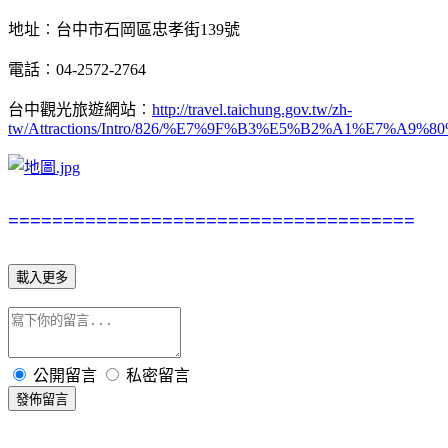
地址︰台中市石岡區忠孝街139號
電話︰04-2572-2764
台中觀光旅遊網站︰
http://travel.taichung.gov.tw/zh-
tw/Attractions/Intro/826/%E7%9F%B3%E5%B2%A1%E7%A9%8
=====================================
載入更多
公開留言
私密留言
發佈留言