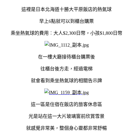
這裡是日本北海道十勝大平原飯店的熱氣球
早上6點就可以到櫃台購票
乘坐熱氣球的費用︰大人$2,300日幣，小孩$1,800日幣
在一樓大廳接待櫃台購票後
往櫃台後方走，經過電梯
就會看到乘坐熱氣球的相關告示牌
這一區是住宿在飯店的旅客休息區
光是站在這一大片玻璃窗前欣賞雪景
就感覺非常美，整個身心靈都非常舒暢