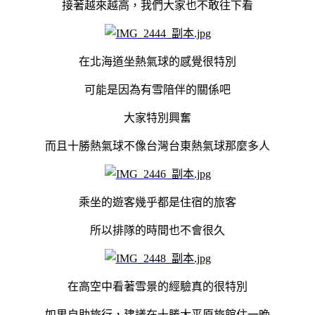
接著越來越高，我們大家也不敢往下看
在北海道坐熱氣球的感覺很特別
可能是因為有雪隌伴的關係吧
大家特別興奮
而且十勝熱氣球不像台灣台東熱氣球那麼多人
乘坐的遊客幾乎都是住宿的旅客
所以排隊的時間也不會很久
在高空中看著雪景的經驗真的很特別
如果自助旅行，建議在十勝大平原旅館住一晚