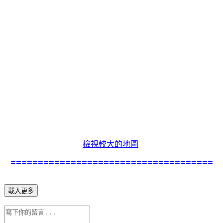
檢視較大的地圖
=====================================
載入更多