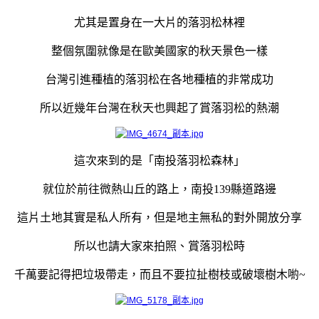
尤其是置身在一大片的落羽松林裡
整個氛圍就像是在歐美國家的秋天㬌色一樣
台灣引進種植的落羽松在各地種植的非常成功
所以近幾年台灣在秋天也興起了賞落羽松的熱潮
這次來到的是「南投落羽松森林」
就位於前往微熱山丘的路上，南投139縣道路邊
這片土地其實是私人所有，但是地主無私的對外開放分享
所以也請大家來拍照、賞落羽松時
千萬要記得把垃圾帶走，而且不要拉扯樹枝或破壞樹木喲~