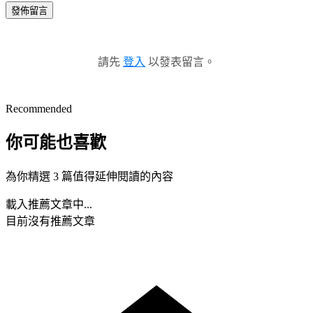
發佈留言
請先
登入
以發表留言。
Recommended
你可能也喜歡
為你精選 3 篇值得延伸閱讀的內容
載入推薦文章中...
目前沒有推薦文章