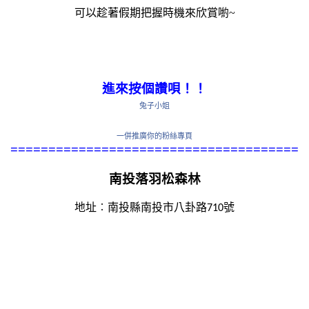
可以趁著假期把握時機來欣賞喲~
進來按個讚唄！！
兔子小姐
一併推廣你的粉絲專頁
======================================
南投落羽松森林
地址︰
南投縣南投市八卦路
號
710