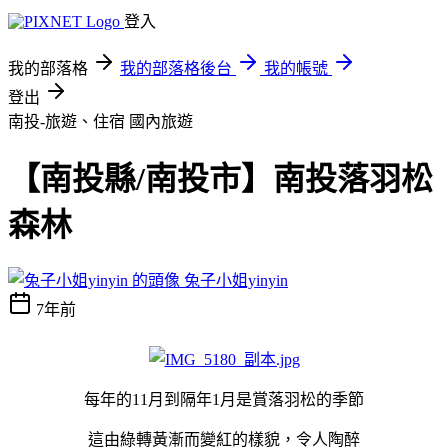
登入
我的部落格
我的部落格後台
我的帳號
登出
南投-旅遊、住宿
國內旅遊
【南投縣/南投市】南投落羽松
森林
兔子小姐yinyin
7年前
每年的11月到隔年1月是賞落羽松的季節
這由綠轉黃漸而變紅的樣貌，令人陶醉