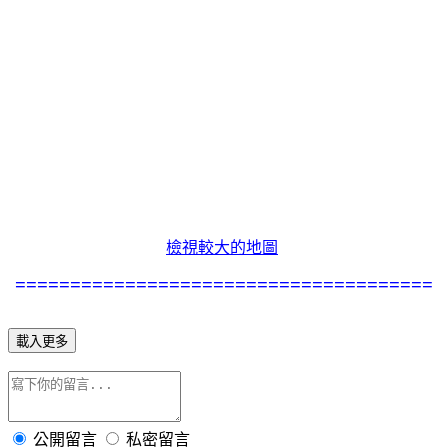
檢視較大的地圖
======================================
載入更多
公開留言
私密留言