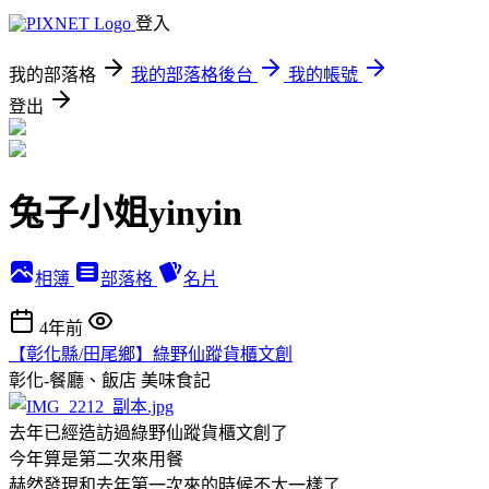
登入
我的部落格
我的部落格後台
我的帳號
登出
兔子小姐yinyin
相簿
部落格
名片
4年前
【彰化縣/田尾鄉】綠野仙蹤貨櫃文創
彰化-餐廳、飯店
美味食記
去年已經造訪過綠野仙蹤貨櫃文創了
今年算是第二次來用餐
赫然發現和去年第一次來的時候不太一樣了