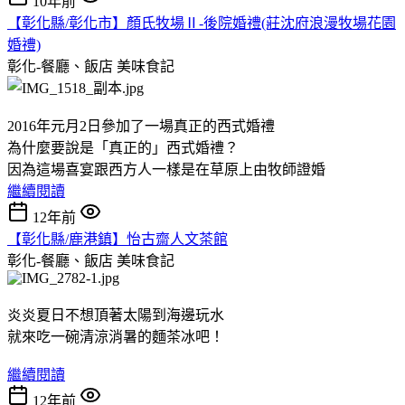
10年前
【彰化縣/彰化市】顏氏牧場Ⅱ-後院婚禮(莊沈府浪漫牧場花園
婚禮)
彰化-餐廳、飯店
美味食記
2016年元月2日參加了一場真正的西式婚禮
為什麼要說是「真正的」西式婚禮？
因為這場喜宴跟西方人一樣是在草原上由牧師證婚
繼續閱讀
12年前
【彰化縣/鹿港鎮】怡古齋人文茶館
彰化-餐廳、飯店
美味食記
炎炎夏日不想頂著太陽到海邊玩水
就來吃一碗清涼消暑的麵茶冰吧！
繼續閱讀
12年前