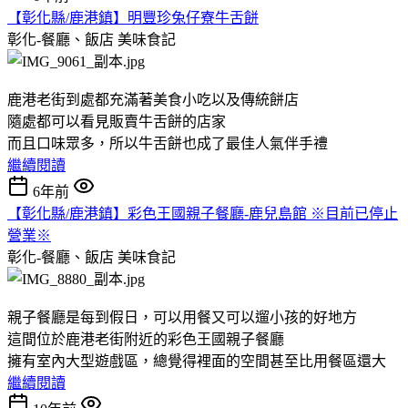
【彰化縣/鹿港鎮】明豐珍兔仔寮牛舌餅
彰化-餐廳、飯店
美味食記
鹿港老街到處都充滿著美食小吃以及傳統餅店
隨處都可以看見販賣牛舌餅的店家
而且口味眾多，所以牛舌餅也成了最佳人氣伴手禮
繼續閱讀
6年前
【彰化縣/鹿港鎮】彩色王國親子餐廳-鹿兒島館 ※目前已停止
營業※
彰化-餐廳、飯店
美味食記
親子餐廳是每到假日，可以用餐又可以遛小孩的好地方
這間位於鹿港老街附近的彩色王國親子餐廳
擁有室內大型遊戲區，總覺得裡面的空間甚至比用餐區還大
繼續閱讀