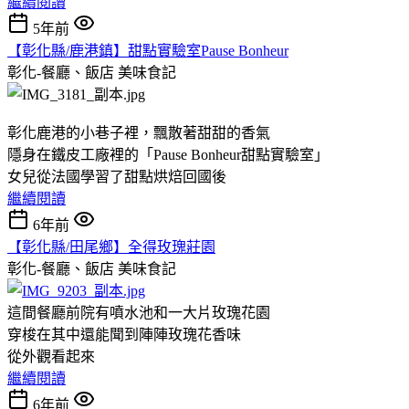
繼續閱讀
5年前
【彰化縣/鹿港鎮】甜點實驗室Pause Bonheur
彰化-餐廳、飯店
美味食記
彰化鹿港的小巷子裡，飄散著甜甜的香氣
隱身在鐵皮工廠裡的「Pause Bonheur甜點實驗室」
女兒從法國學習了甜點烘焙回國後
繼續閱讀
6年前
【彰化縣/田尾鄉】全得玫瑰莊園
彰化-餐廳、飯店
美味食記
這間餐廳前院有噴水池和一大片玫瑰花園
穿梭在其中還能聞到陣陣玫瑰花香味
從外觀看起來
繼續閱讀
6年前