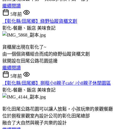
繼續閱讀
5年前
【彰化縣/田尾鄉】綠野仙蹤貨櫃文創
彰化-餐廳、飯店
美味食記
貨櫃屋出現在彰化了~
由一個個貨櫃組合而成的綠野仙蹤貨櫃文創
就開設在田尾公路花園這邊
繼續閱讀
5年前
【彰化縣/田尾鄉】捌程小8親子cafe' /小8親子休閒園區
彰化-餐廳、飯店
美味食記
彰化田尾公路花園可以讓人放鬆，小孩玩樂的景觀餐廳
位於捌程景觀室內設計公司的彰化田尾總部
融合了大自然與親子共樂的設計