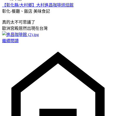
【彰化縣/大村鄉】大村進昌咖啡烘焙館
彰化-餐廳、飯店
美味食記
真的太不可思議了
歐洲宮殿居然出現在台灣
繼續閱讀