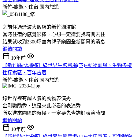
新竹-旅遊、住宿
國內旅遊
之前住過煙波大飯店的新竹湖濱館
當時住宿的感覺很棒，心想一定還要找時間去住
結果就收到2300坪室內親子樂園全新開幕的消息
繼續閱讀
10年前
【新竹縣/北埔鄉】綠世界生態農場(下)~動物劇場、生物多樣
性探索區、百年古厝
新竹-旅遊、住宿
國內旅遊
綠世界裡有超人氣的動物表演秀
金剛鸚鵡秀，這是來此必看的表演秀
所以進來園區的時候，一定要先查詢好表演時間
繼續閱讀
10年前
【新竹縣/北埔鄉】綠世界生態農場(中)~大探奇區、可愛動物