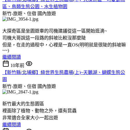
區、鳥類生態公園、水生植物園
新竹-旅遊、住宿
國內旅遊
大探奇區是坐園遊車的司機建議從這一區開始逛滴~
司機大哥說這一段路的斜坡比較沒那麼陡
但是，在走的過程中，心裡是一直OS(明明就是很陡的斜坡嘛
~~)
繼續閱讀
10年前
【新竹縣/北埔鄉】綠世界生態農場(上)~天鵝湖、蝴蝶生態公
園
新竹-旅遊、住宿
國內旅遊
新竹最大的生態園區
裡面除了植物、動物之外，還有昆蟲
非常適合全家大小一起出遊
繼續閱讀