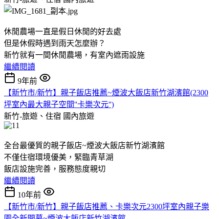
休閒農場一直是假日休閒的好去處
但是休假時遇到雨天怎麼辦？
新竹就有一間休閒農場，有室內遮雨設施
繼續閱讀
9年前
【新竹市/新竹】親子飯店推薦~煙波大飯店新竹湖濱館(2300
坪室內最大親子空間''卡樂次元'')
新竹-旅遊、住宿
國內旅遊
全台最優質的親子飯店~煙波大飯店新竹湖濱館
不僅住宿環境優美，緊臨青草湖
飯店設施完善，服務態度親切
繼續閱讀
10年前
【新竹市/新竹】親子飯店推薦、卡樂次元2300坪室內親子樂
園全新開幕~煙波大飯店新竹湖濱館