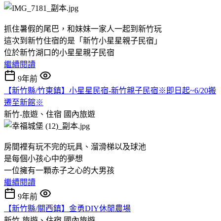
抓住暑假的尾巴，和妹妹一家人一起到新竹玩
這次到新竹住宿的是「新竹小星星親子民宿」
位於新竹湖口的小星星親子民宿
繼續閱讀
9年前
【新竹縣/竹東鎮】小星星民宿-新竹親子民宿※即日起~6/20搬
遷至新館※
新竹-旅遊、住宿
國內旅遊
房間裡有玩不完的玩具、溜滑梯以及球池
是每個小孩心中的夢想
一位擁有一顆赤子之心的大男孩
繼續閱讀
9年前
【新竹縣/關西鎮】金勇DIY休閒農場
新竹-旅遊、住宿
國內旅遊