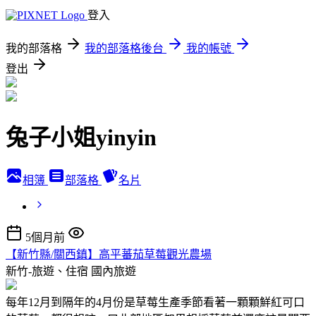
登入
我的部落格
我的部落格後台
我的帳號
登出
兔子小姐yinyin
相簿
部落格
名片
5個月前
【新竹縣/關西鎮】高平蕃茄草莓觀光農場
新竹-旅遊、住宿
國內旅遊
每年12月到隔年的4月份是草莓生產季節看著一顆顆鮮紅可口