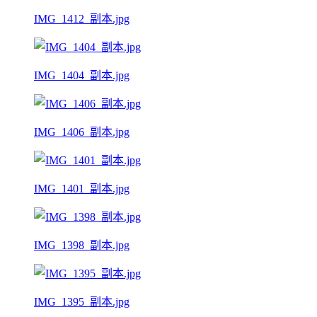
IMG_1412_副本.jpg
IMG_1404_副本.jpg
IMG_1406_副本.jpg
IMG_1401_副本.jpg
IMG_1398_副本.jpg
IMG_1395_副本.jpg