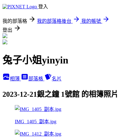
登入
我的部落格
我的部落格後台
我的帳號
登出
兔子小姐yinyin
相簿
部落格
名片
2023-12-21銀之鐘 1號館 的相簿照片
IMG_1405_副本.jpg