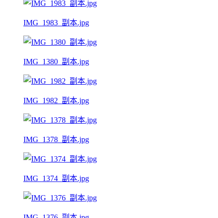
IMG_1983_副本.jpg
IMG_1380_副本.jpg
IMG_1982_副本.jpg
IMG_1378_副本.jpg
IMG_1374_副本.jpg
IMG_1376_副本.jpg