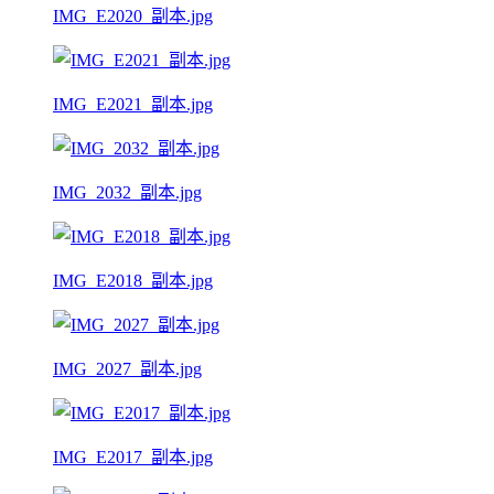
IMG_E2020_副本.jpg
IMG_E2021_副本.jpg
IMG_2032_副本.jpg
IMG_E2018_副本.jpg
IMG_2027_副本.jpg
IMG_E2017_副本.jpg