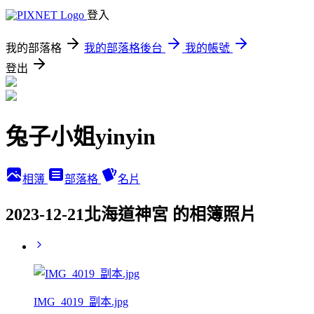
登入
我的部落格
我的部落格後台
我的帳號
登出
兔子小姐yinyin
相簿
部落格
名片
2023-12-21北海道神宮 的相簿照片
IMG_4019_副本.jpg