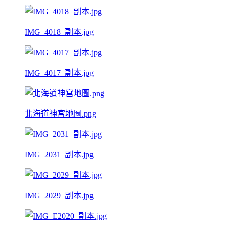
IMG_4018_副本.jpg
IMG_4017_副本.jpg
北海道神宮地圖.png
IMG_2031_副本.jpg
IMG_2029_副本.jpg