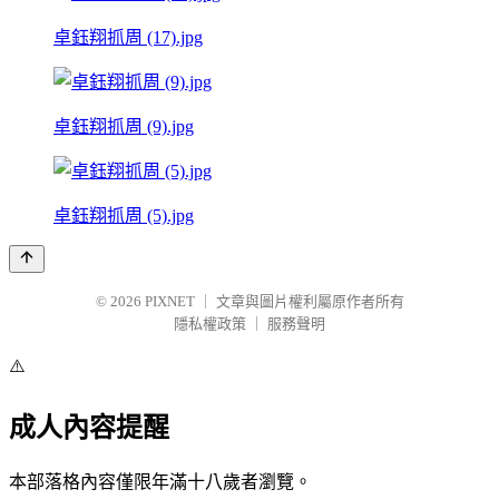
卓鈺翔抓周 (17).jpg
卓鈺翔抓周 (9).jpg
卓鈺翔抓周 (5).jpg
© 2026
PIXNET
｜
文章與圖片權利屬原作者所有
隱私權政策
｜
服務聲明
⚠️
成人內容提醒
本部落格內容僅限年滿十八歲者瀏覽。