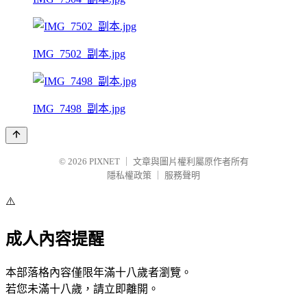
IMG_7502_副本.jpg
IMG_7498_副本.jpg
© 2026
PIXNET
｜
文章與圖片權利屬原作者所有
隱私權政策
｜
服務聲明
⚠️
成人內容提醒
本部落格內容僅限年滿十八歲者瀏覽。
若您未滿十八歲，請立即離開。