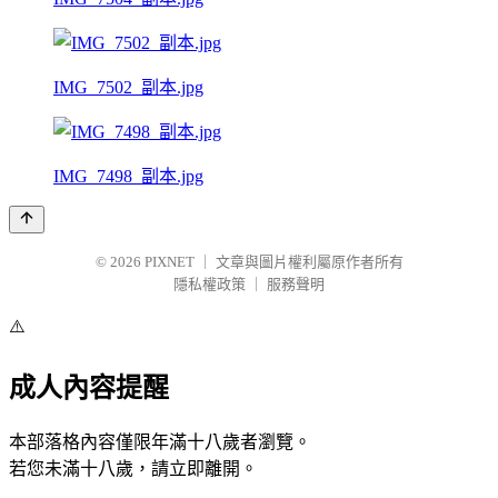
IMG_7502_副本.jpg
IMG_7498_副本.jpg
© 2026
PIXNET
｜
文章與圖片權利屬原作者所有
隱私權政策
｜
服務聲明
⚠️
成人內容提醒
本部落格內容僅限年滿十八歲者瀏覽。
若您未滿十八歲，請立即離開。